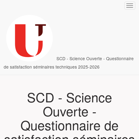
ller au questionnaire
SCD - Science Ouverte - Questionnaire
de satisfaction séminaires techniques 2025-2026
SCD - Science
Ouverte -
Questionnaire de
satisfaction séminaires