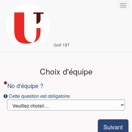
ller au questionnaire
Golf 18T
Choix d'équipe
% complétés
No d'équipe ?
Cette question est obligatoire
Suivant